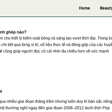
Home
Beaut
mảnh ghép nào?
 cho triết lý kiểm soát bóng và sáng tạo vượt thời đại. Trong b
chi tiết qua từng vị trí, số liệu thực tế và đóng góp của các huy
TV
cũng giúp người đọc có cái nhìn đa chiều hơn về sức mạnh
ại
 qua nhiều giai đoạn thăng trầm nhưng luôn duy trì bản sắc riêng
mộ thường nghĩ ngay đến giai đoạn 2008–2012 dưới thời Pep