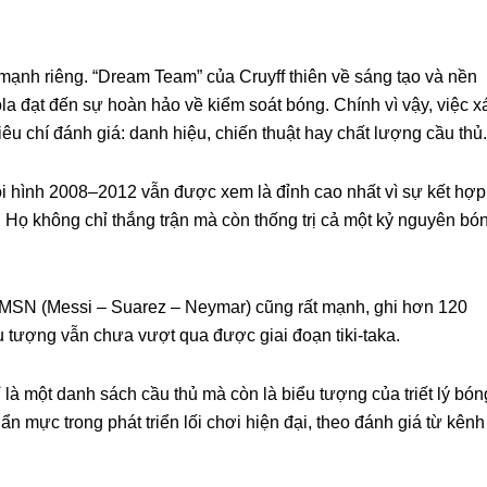
mạnh riêng. “Dream Team” của Cruyff thiên về sáng tạo và nền
iola đạt đến sự hoàn hảo về kiểm soát bóng. Chính vì vậy, việc x
êu chí đánh giá: danh hiệu, chiến thuật hay chất lượng cầu thủ.
ội hình 2008–2012 vẫn được xem là đỉnh cao nhất vì sự kết hợp
u. Họ không chỉ thắng trận mà còn thống trị cả một kỷ nguyên bó
ới MSN (Messi – Suarez – Neymar) cũng rất mạnh, ghi hơn 120
 tượng vẫn chưa vượt qua được giai đoạn tiki-taka.
 là một danh sách cầu thủ mà còn là biểu tượng của triết lý bón
n mực trong phát triển lối chơi hiện đại, theo đánh giá từ kênh