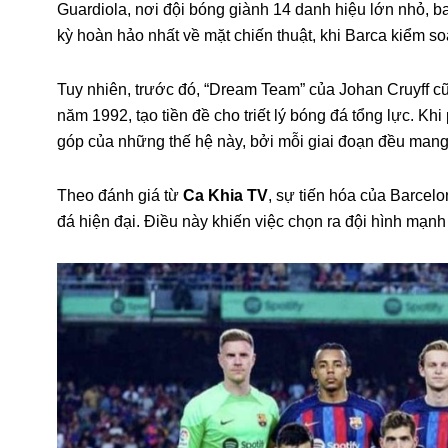
Guardiola, nơi đội bóng giành 14 danh hiệu lớn nhỏ, 
kỳ hoàn hảo nhất về mặt chiến thuật, khi Barca kiểm s
Tuy nhiên, trước đó, “Dream Team” của Johan Cruyff c
năm 1992, tạo tiền đề cho triết lý bóng đá tổng lực. Khi
góp của những thế hệ này, bởi mỗi giai đoạn đều mang 
Theo đánh giá từ
Ca Khia TV
, sự tiến hóa của Barcel
đá hiện đại. Điều này khiến việc chọn ra đội hình mạnh