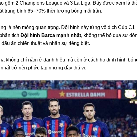
bao gồm 2 Champions League và 3 La Liga. Đây được xem là th
oát trung bình 65–70% thời lượng bóng mỗi trận.
ũng là nền móng quan trọng. Đội hình này từng vô địch Cúp C1
 phân tích
Đội hình Barca mạnh nhất
, không thể bỏ qua sự đó
dấu ấn chiến thuật và nhân sự riêng biệt.
ona không chỉ nằm ở danh hiệu mà còn ở cách họ định hình bón
 nhất trở nên phức tạp nhưng đầy thú vị.