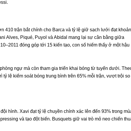
ssi.
hơn 410 trận bắt chính cho Barca và tỷ lệ giữ sạch lưới đạt khoả
Dani Alves, Piqué, Puyol và Abidal mang lại sự cân bằng giữa
010–2011 đóng góp tới 15 kiến tạo, con số hiếm thấy ở một hậu
 phòng ngự mà còn tham gia triển khai bóng từ tuyến dưới. The
rì tỷ lệ kiểm soát bóng trung bình trên 65% mỗi trận, vượt trội so
a đội hình. Xavi đạt tỷ lệ chuyền chính xác lên đến 93% trong mù
 pressing và tạo đột biến. Busquets giữ vai trò mỏ neo chiến thu