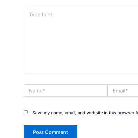
Type
here..
Name*
Email*
Save my name, email, and website in this browser f