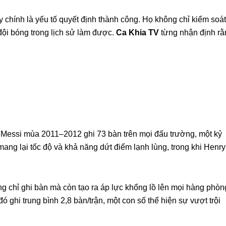
y chính là yếu tố quyết định thành công. Họ không chỉ kiểm soát
 đội bóng trong lịch sử làm được.
Ca Khia TV
từng nhận định rằ
. Messi mùa 2011–2012 ghi 73 bàn trên mọi đấu trường, một kỷ
mang lại tốc độ và khả năng dứt điểm lạnh lùng, trong khi Henry
g chỉ ghi bàn mà còn tạo ra áp lực khổng lồ lên mọi hàng phòn
ó ghi trung bình 2,8 bàn/trận, một con số thể hiện sự vượt trội