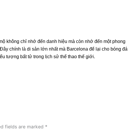
mộ không chỉ nhớ đến danh hiệu mà còn nhớ đến một phong
 Đây chính là di sản lớn nhất mà Barcelona để lại cho bóng đá
ểu tượng bất tử trong lịch sử thể thao thế giới.
ed fields are marked
*